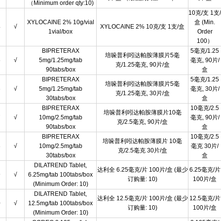
（Minimum order qty:10)
10克/支 1支/
XYLOCAINE 2% 10g/vial
盒 (Min.
4
√
XYLOCAINE 2% 10克/支 1支/盒
1vial/box
Order
100）
BIPRETERAX
5毫克/1.25
培哚普利吲达帕胺薄膜片5毫
5
√
5mg/1.25mg/tab
毫克, 90片/
克/1.25毫克, 90片/盒
90tabs/box
盒
BIPRETERAX
5毫克/1.25
培哚普利吲达帕胺薄膜片5毫
6
√
5mg/1.25mg/tab
毫克, 30片/
克/1.25毫克, 30片/盒
30tabs/box
盒
BIPRETERAX
10毫克/2.5
培哚普利吲达帕胺薄膜片10毫
7
√
10mg/2.5mg/tab
毫克, 90片/
克/2.5毫克, 90片/盒
90tabs/box
盒
BIPRETERAX
10毫克/2.5
培哚普利吲达帕胺薄膜片 10毫
8
√
10mg/2.5mg/tab
毫克 30片/
克/2.5毫克 30片/盒
30tabs/box
盒
DILATREND Tablet,
达利全 6.25毫克/片 100片/盒 (最少
6.25毫克/片
9
√
6.25mg/tab 100tabs/box
订购量: 10)
100片/盒
(Minimum Order: 10)
DILATREND Tablet,
达利全 12.5毫克/片 100片/盒 (最少
12.5毫克/片
0
√
12.5mg/tab 100tabs/box
订购量: 10)
100片/盒
(Minimum Order: 10)