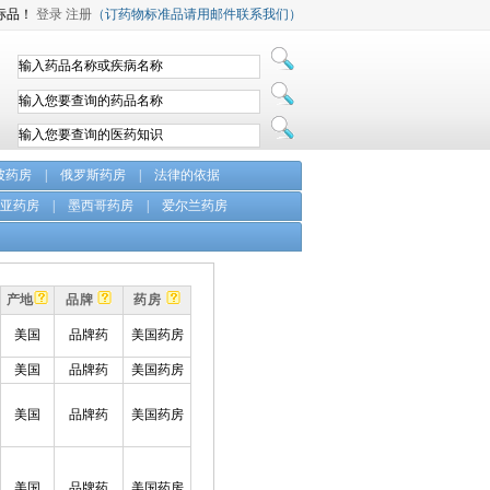
标品！
登录
注册
（订药物标准品请用邮件联系我们）
坡药房
|
俄罗斯药房
|
法律的依据
亚药房
|
墨西哥药房
|
爱尔兰药房
产地
品牌
药房
美国
品牌药
美国药房
美国
品牌药
美国药房
美国
品牌药
美国药房
美国
品牌药
美国药房