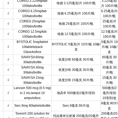
COREG 3.125mg/tab
3.125毫克/
1
√
络德 3.125毫克/片 100片/瓶
100tabs/bottle
片 100片/瓶
COREG 6.25mg/tab
6.25毫克/片
2
√
络德 6.25毫克/片 100片/瓶
100tabs/bottle
100片/瓶
COREG 25mg/tab
25毫克/片
3
√
络德 25毫克/片 100片/瓶
100tabs/bottle
100片/瓶
COREG 12.5mg/tab
12.5毫克/片
4
√
络德 12.5毫克/片 100片/瓶
100tabs/bottle
100片/瓶
BYSTOLIC 5mg/tablet
5毫克/片 10
BYSTOLIC 5毫克/片 10片/板 10板/
5
√
10tablets/pack
片/板 10板/
盒
10packs/box
盒
SAVAYSA 60mg
60毫克 30
6
√
依度沙班 60毫克 30片/瓶
30tabs/bottle
片/瓶
SAVAYSA 30mg
30毫克 30
7
√
依度沙班 30毫克 30片/瓶
30tabs/bottle
片/瓶
SAVAYSA 15mg
15毫克 30
8
√
依度沙班 15毫克 30片/瓶
30tabs/bottle
片/瓶
Lanoxin 500 mcg (0.5 mg)
500微克/2
9
√
in 2 mL/ampul 10
地高辛 500微克/2毫升/安剖
毫升/安剖
ampuls/box
10安剖/盒
8毫克 90片/
0
√
Serc 8mg 90tablets/bottle
Serc 8毫克 90片/盒
盒
Torem® 200 solution for
200毫克/20
托拉塞米注射液 200毫克/20毫升