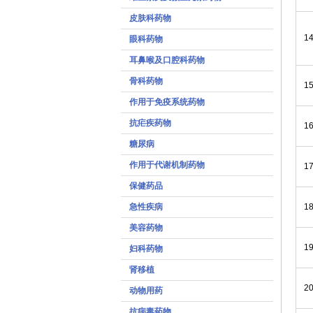
皮肤科药物
1
眼科药物
耳鼻喉及口腔科药物
骨科药物
1
作用于免疫系统药物
抗疟疾药物
1
糖尿病
作用于代谢机制药物
1
保健药品
急性疾病
1
美容药物
1
妇科药物
肾移植
2
动物用药
抗病毒药物