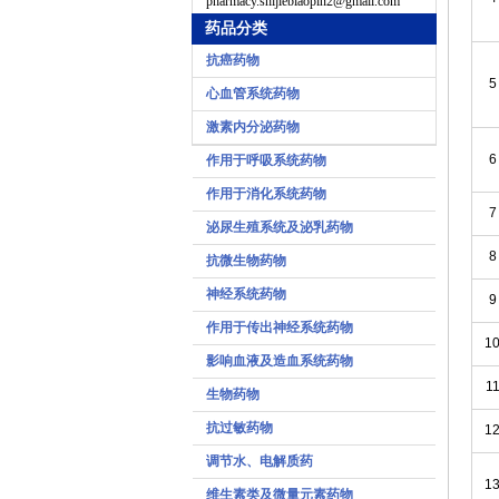
pharmacy.shijiebiaopin2@gmail.com
药品分类
抗癌药物
5
心血管系统药物
激素内分泌药物
6
作用于呼吸系统药物
作用于消化系统药物
7
泌尿生殖系统及泌乳药物
8
抗微生物药物
神经系统药物
9
作用于传出神经系统药物
1
影响血液及造血系统药物
1
生物药物
抗过敏药物
1
调节水、电解质药
1
维生素类及微量元素药物