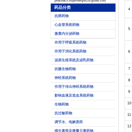
pharmacy.shijiebiaopin2@gmail.com
药品分类
4
抗癌药物
心血管系统药物
5
激素内分泌药物
作用于呼吸系统药物
作用于消化系统药物
6
泌尿生殖系统及泌乳药物
7
抗微生物药物
神经系统药物
8
作用于传出神经系统药物
9
影响血液及造血系统药物
10
生物药物
抗过敏药物
11
调节水、电解质药
12
维生素类及微量元素药物