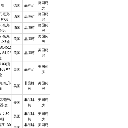
德国药
1 锭
德国
品牌药
房
02)毫克/
德国药
德国
品牌药
8片/盒
房
02)毫克/
德国药
德国
品牌药
84片
房
02)毫克/
美国药
美国
品牌药
8片X3盒
房
2/0.451)
美国药
 84片/
美国
品牌药
房
盒
/0.03)毫
美国药
168片/
美国
品牌药
房
盒
克/毫升/
非品牌
美国药
美国
瓶
药
房
克/毫升/
非品牌
美国药
美国
器/盒
药
房
/片 30
非品牌
美国药
美国
/瓶
药
房
克/片 30
非品牌
美国药
美国