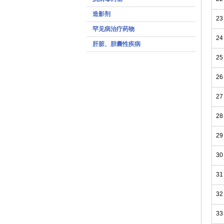
造影剂
23
罕见病治疗药物
24
肝脏、胆囊性疾病
25
26
27
28
29
30
31
32
33