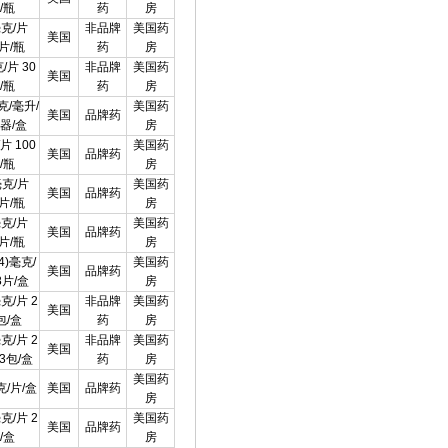
/瓶
药
房
毫克/片
非品牌
美国药
美国
0片/瓶
药
房
/片 30
非品牌
美国药
美国
/瓶
药
房
克/毫升/
美国药
美国
品牌药
器/盒
房
片 100
美国药
美国
品牌药
/瓶
房
毫克/片
美国药
美国
品牌药
0片/瓶
房
毫克/片
美国药
美国
品牌药
0片/瓶
房
04)毫克/
美国药
美国
品牌药
8片/盒
房
毫克/片 2
非品牌
美国药
美国
包/盒
药
房
毫克/片 2
非品牌
美国药
美国
 3包/盒
药
房
美国药
克/片/盒
美国
品牌药
房
毫克/片 2
美国药
美国
品牌药
/盒
房