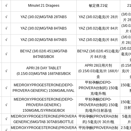
√
Minulet 21 Dragees
敏定偶 21锭
2
(3/0.
√
YAZ (3/0.02)MG/TAB 28TABS
YAZ (3/0.02)毫克/片 28片
片 2
(3/0.
√
YAZ (3/0.02)MG/TAB 84TABS
YAZ (3/0.02)毫克/片 84片
片 
(3/0.
√
YAZ (3/0.02)MG/TAB 84TABS
YAZ (3/0.02)毫克/片 84片
片 2
(3/0.0
BEYAZ (3/0.02/0.451)MG/TAB
BEYAZ (3/0.02/0.451)毫克/
√
毫克/片
84TABS/BOX
片 84片/盒
APRI 28日用片剂
(0.15
APRI 28 DAY TABLET
√
(0.15/0.03)毫克/片 168片/
克/片 
(0.15/0.03)MG/TAB 168TABS/BOX
盒
甲羟孕酮(DEPO-
MEDROXYPROGESTERONE(DEPO-
150毫
√
PROVERA仿制药) 150毫
PROVERA GENERIC) 150MG/ML/VIAL
克/毫升/瓶
MEDROXYPROGESTERONE(DEPO-
甲羟孕酮(DEPO-
150毫
√
PROVERA GENERIC)
PROVERA仿制药) 150毫
注射
150MG/ML/SYRINGE/BOX
克/毫升/注射器/盒
MEDROXYPROGESTERONE(PROVERA
甲羟孕酮(PROVERA仿制
5毫克
√
GENERIC)5MG/TAB 30TABS/BOTTLE
药) 5毫克/片 30片/瓶
片
MEDROXYPROGESTERONE(PROVERA
甲羟孕酮(PROVERA仿制
2.5毫
√