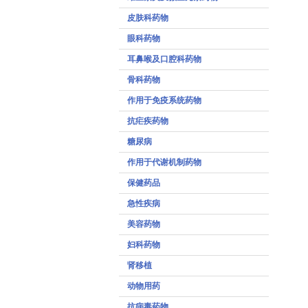
皮肤科药物
眼科药物
耳鼻喉及口腔科药物
骨科药物
作用于免疫系统药物
抗疟疾药物
糖尿病
作用于代谢机制药物
保健药品
急性疾病
美容药物
妇科药物
肾移植
动物用药
抗病毒药物