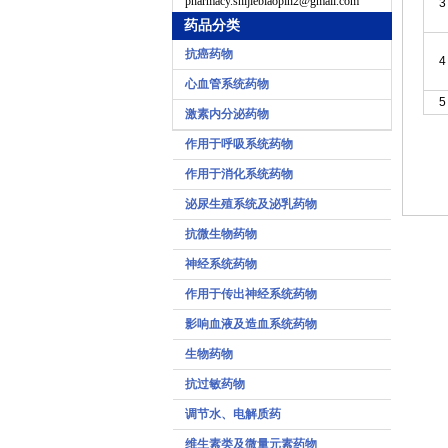
pharmacy.shijiebiaopin2@gmail.com
3
药品分类
抗癌药物
4
心血管系统药物
5
激素内分泌药物
作用于呼吸系统药物
作用于消化系统药物
泌尿生殖系统及泌乳药物
抗微生物药物
神经系统药物
作用于传出神经系统药物
影响血液及造血系统药物
生物药物
抗过敏药物
调节水、电解质药
维生素类及微量元素药物