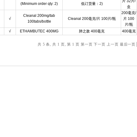
片 32片/
(Minimum order qty: 2)
低订货量：2)
盒
200毫克/
Cleanal 200mg/tab
√
Cleanal 200毫克/片 100片/瓶
片 100
100tabs/bottle
片/瓶
√
ETHAMBUTEC 400MG
肺之敌 400毫克
400毫克
共 5 条, 共 1 页, 第 1 页
第一页
下一页
上一页
最后一页