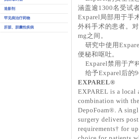
涵盖逾1300名受
造影剂
Exparel局部用
罕见病治疗药物
外科手术的患者。对患者
肝脏、胆囊性疾病
mg之间。
研究中使用Expar
便秘和呕吐。
Exparel禁用于
给予Exparel后
EXPAREL®
EXPAREL is a local a
combination with the
DepoFoam®. A single 
surgery delivers pos
requirements† for up 
choice for patients w