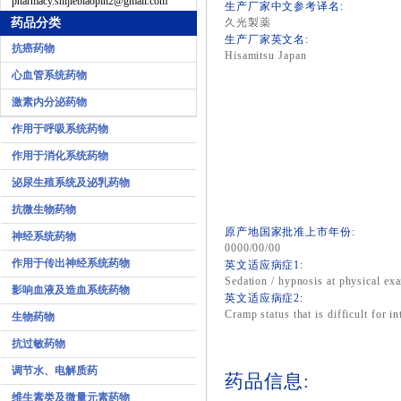
pharmacy.shijiebiaopin2@gmail.com
生产厂家中文参考译名:
药品分类
久光製薬
生产厂家英文名:
抗癌药物
Hisamitsu Japan
心血管系统药物
激素内分泌药物
作用于呼吸系统药物
作用于消化系统药物
泌尿生殖系统及泌乳药物
抗微生物药物
原产地国家批准上市年份:
神经系统药物
0000/00/00
作用于传出神经系统药物
英文适应病症1:
Sedation / hypnosis at physical ex
影响血液及造血系统药物
英文适应病症2:
Cramp status that is difficult for i
生物药物
抗过敏药物
调节水、电解质药
药品信息:
维生素类及微量元素药物