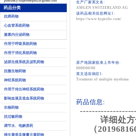
pharmacy.shijiebiaopin2@gmail.com
生产厂家英文名:
药品分类
AMGEN SWITZERLAND AG
该药品相关信息网址1:
抗癌药物
https://www.kyprolis.com/
心血管系统药物
激素内分泌药物
作用于呼吸系统药物
作用于消化系统药物
泌尿生殖系统及泌乳药物
原产地国家批准上市年份:
0000/00/00
抗微生物药物
英文适应病症1:
Treatment of multiple myeloma
神经系统药物
作用于传出神经系统药物
影响血液及造血系统药物
药品信息:
生物药物
------------------
抗过敏药物
详细处方
调节水、电解质药
（20196816
维生素类及微量元素药物