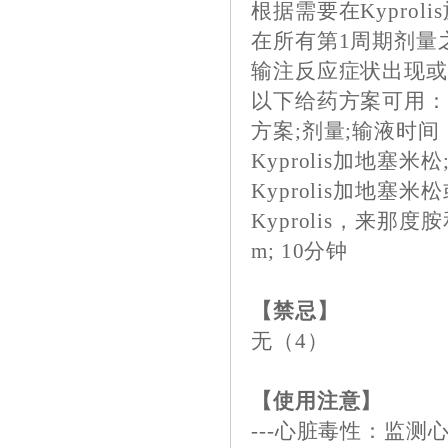
根据需要在Kyprol
在所有第1周期剂量之
输注反应症状出现或
以下给药方案可用：（
方案;剂量;输液时间
Kyprolis加地塞米松;
Kyprolis加地塞米松
Kyprolis，来那度
m; 10分钟
【禁忌】
无（4）
【使用注意】
---心脏毒性：监测