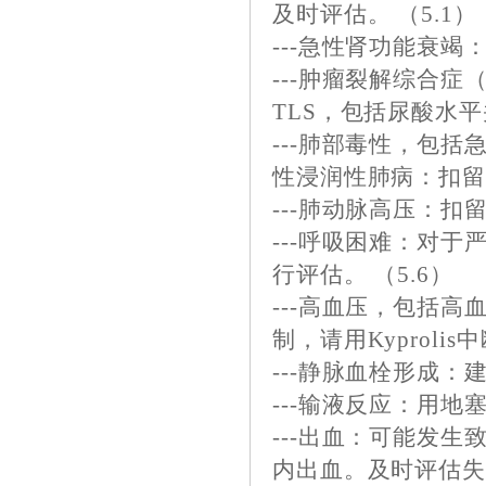
及时评估。 （5.1）
---急性肾功能衰竭
---肿瘤裂解综合症
TLS，包括尿酸水平
---肺部毒性，包
性浸润性肺病：扣留Ky
---肺动脉高压：扣留K
---呼吸困难：对于
行评估。 （5.6）
---高血压，包括
制，请用Kyprolis
---静脉血栓形成：
---输液反应：用地塞
---出血：可能发
内出血。及时评估失血