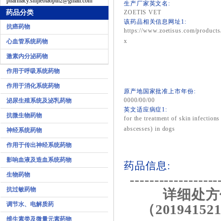
pharmacy.shijiebiaopin2@gmail.com
生产厂家英文名:
药品分类
ZOETIS VET
该药品相关信息网址1:
抗癌药物
https://www.zoetisus.com/products
x
心血管系统药物
激素内分泌药物
作用于呼吸系统药物
作用于消化系统药物
原产地国家批准上市年份:
0000/00/00
泌尿生殖系统及泌乳药物
英文适应病症1:
抗微生物药物
for the treatment of skin infectio
abscesses) in dogs
神经系统药物
作用于传出神经系统药物
影响血液及造血系统药物
药品信息:
生物药物
------------------
抗过敏药物
详细处方
调节水、电解质药
（201941521
维生素类及微量元素药物