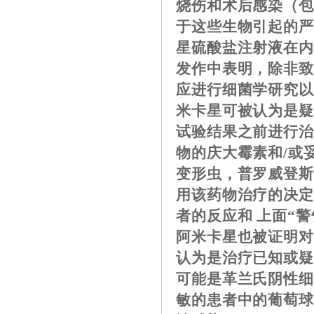
烧伤和术后感染（
于这些生物引起的
星硫酸盐注射液在
发作中表明，除非
应进行细菌学研究
米卡星可被认为是
试验结果之前进行
物的庆大霉素和/或
变形虫，普罗威登
用该药物治疗的决
者的反应和 上面“
阿米卡星也被证明
认为是治疗已知或
可能是革兰氏阴性
敏的患者中的葡萄球