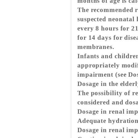
months of age is cal
The recommended re
suspected neonatal 
every 8 hours for 2
for 14 days for dis
membranes.
Infants and childre
appropriately modif
impairment (see Dos
Dosage in the elderl
The possibility of 
considered and dosa
Dosage in renal im
Adequate hydration
Dosage in renal im