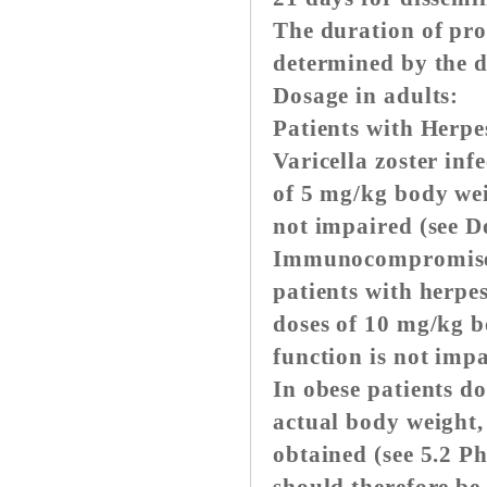
The duration of pro
determined by the du
Dosage in adults:
Patients with Herpe
Varicella zoster inf
of 5 mg/kg body wei
not impaired (see D
Immunocompromised p
patients with herpes
doses of 10 mg/kg b
function is not imp
In obese patients d
actual body weight
obtained (see 5.2 P