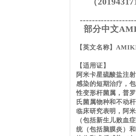
（20194317
------------------
部分中文AMI
【英文名称】
AMIK
【适用证】
阿米卡星硫酸盐注
感染的短期治疗，
性变形杆菌属，普罗
氏菌属物种和不动杆菌属
临床研究表明，阿
（包括新生儿败血症
统（包括脑膜炎）和