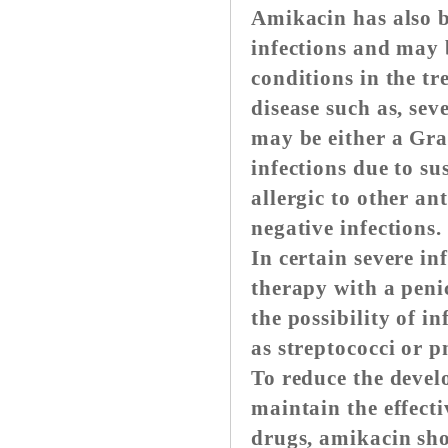
Amikacin has also b
infections and may 
conditions in the t
disease such as, sev
may be either a Gra
infections due to su
allergic to other a
negative infections.
In certain severe in
therapy with a peni
the possibility of 
as streptococci or 
To reduce the devel
maintain the effect
drugs, amikacin sho