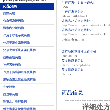
pharmacy.shijiebiaopin2@gmail.com
生产厂家中文参考译名:
药品分类
GSK
生产厂家英文名:
抗癌药物
GlaxoSmithKline UK
心血管系统药物
该药品相关信息网址1:
http://www.drugs.com/zovirax.htm
激素内分泌药物
该药品相关信息网址2:
http://www.drugs.com/zovirax.http
作用于呼吸系统药物
ovirax-drug.htm
作用于消化系统药物
泌尿生殖系统及泌乳药物
原产地国家批准上市年份:
0000/00/00
抗微生物药物
英文适应病症1:
神经系统药物
Herpetic encephalitis
英文适应病症2:
作用于传出神经系统药物
Herpes
影响血液及造血系统药物
生物药物
药品信息:
抗过敏药物
------------------
调节水、电解质药
详细处方
维生素类及微量元素药物