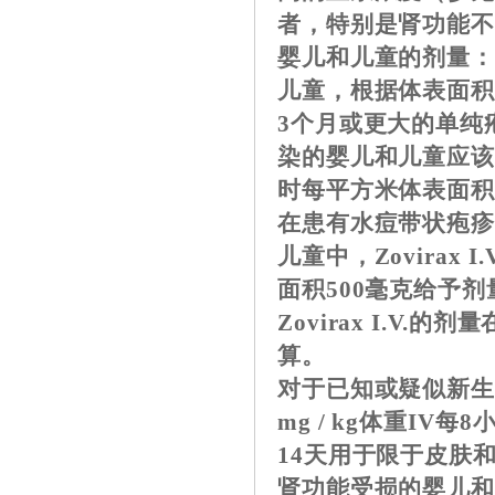
者，特别是肾功能
婴儿和儿童的剂量：Zo
儿童，根据体表面
3个月或更大的单纯
染的婴儿和儿童应该给予
时每平方米体表面积
在患有水痘带状疱
儿童中，Zovirax
面积500毫克给予剂
Zovirax I.V
算。
对于已知或疑似新生
mg / kg体重IV
14天用于限于皮肤
肾功能受损的婴儿