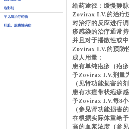
给药途径：缓慢静脉
造影剂
Zovirax I.V
罕见病治疗药物
对治疗的反应进行调
肝脏、胆囊性疾病
疹感染的治疗通常持续
并且对于播散性或中
Zovirax I.V
成人用量：
患有单纯疱疹（疱
予Zovirax I.
（见肾功能损害的
患有水痘带状疱疹
予Zovirax I.
（参见肾功能损害
在根据实际体重给
高的血浆浓度（参见