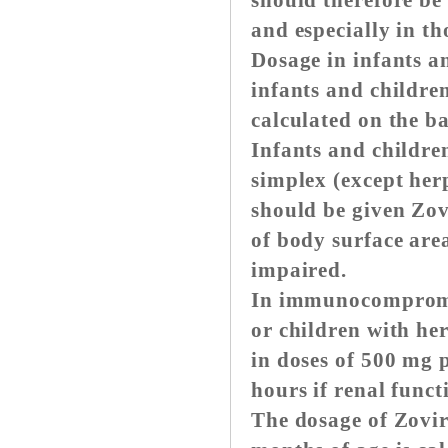
should therefore be
and especially in th
Dosage in infants an
infants and childre
calculated on the ba
Infants and childre
simplex (except herp
should be given Zov
of body surface area
impaired.
In immunocompromise
or children with her
in doses of 500 mg 
hours if renal funct
The dosage of Zovir