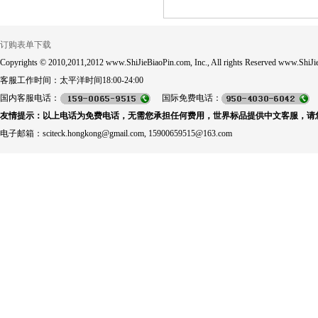
订购表单下载
Copyrights © 2010,2011,2012 www.ShiJieBiaoPin.com, Inc., All rights Reserved www.ShiJie
客服工作时间：太平洋时间18:00-24:00
国内客服电话：
国际免费电话：
友情提示：以上电话为免费电话，无需您承担任何费用，世界标品提供中文客服，请
电子邮箱：sciteck.hongkong@gmail.com, 15900659515@163.com