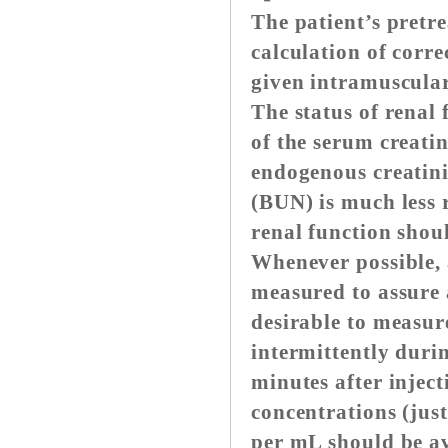
The patient’s pretr
calculation of corr
given intramuscular
The status of renal
of the serum creatin
endogenous creatini
(BUN) is much less r
renal function shou
Whenever possible,
measured to assure a
desirable to measu
intermittently duri
minutes after inje
concentrations (jus
per mL should be a