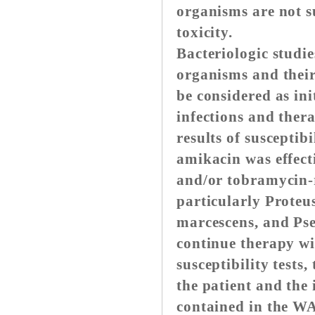
organisms are not su
toxicity.
Bacteriologic studi
organisms and their
be considered as in
infections and ther
results of susceptibi
amikacin was effect
and/or tobramycin-r
particularly Proteus
marcescens, and Ps
continue therapy wi
susceptibility tests,
the patient and the
contained in the 