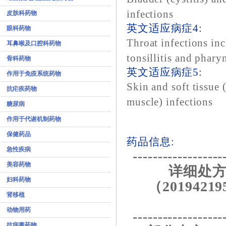
infections
皮肤科药物
英文适应病症4:
眼科药物
Throat infections in
耳鼻喉及口腔科药物
tonsillitis and phary
骨科药物
英文适应病症5:
作用于免疫系统药物
Skin and soft tissue (
抗疟疾药物
muscle) infections
糖尿病
作用于代谢机制药物
保健药品
药品信息:
急性疾病
------------------
美容药物
详细处方
妇科药物
（20194219
肾移植
动物用药
------------------
抗病毒药物