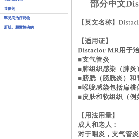
部分中文Dis
造影剂
罕见病治疗药物
【英文名称】
Distac
肝脏、胆囊性疾病
【适用证】
Distaclor 
■支气管炎
■肺组织感染（肺炎
■膀胱（膀胱炎）和
■喉咙感染包括扁桃
■皮肤和软组织（例
【用法用量】
成人和老人：
对于咽炎，支气管