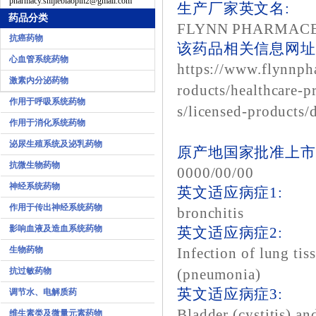
pharmacy.shijiebiaopin2@gmail.com
生产厂家英文名:
药品分类
FLYNN PHARMAC
抗癌药物
该药品相关信息网址1
心血管系统药物
https://www.flynnp
激素内分泌药物
roducts/healthcare-p
作用于呼吸系统药物
s/licensed-products/d
作用于消化系统药物
泌尿生殖系统及泌乳药物
原产地国家批准上市
抗微生物药物
0000/00/00
神经系统药物
英文适应病症1:
作用于传出神经系统药物
bronchitis
影响血液及造血系统药物
英文适应病症2:
生物药物
Infection of lung tis
抗过敏药物
(pneumonia)
英文适应病症3:
调节水、电解质药
Bladder (cystitis) a
维生素类及微量元素药物