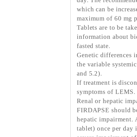
day. The recommended
which can be increas
maximum of 60 mg pe
Tablets are to be tak
information about bi
fasted state.
Genetic differences 
the variable systemi
and 5.2).
If treatment is disco
symptoms of LEMS.
Renal or hepatic imp
FIRDAPSE should be u
hepatic impairment. 
tablet) once per day