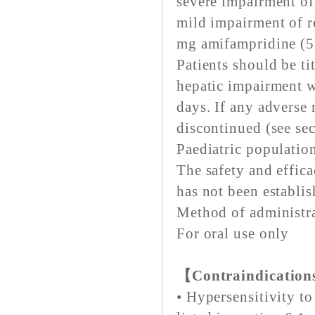
severe impairment of 
mild impairment of re
mg amifampridine (5
Patients should be ti
hepatic impairment w
days. If any adverse 
discontinued (see sec
Paediatric populatio
The safety and effic
has not been establis
Method of administr
For oral use only
【Contraindicatio
• Hypersensitivity to