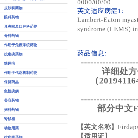
0000/00/00
皮肤科药物
英文适应病症1:
眼科药物
Lambert-Eaton myas
耳鼻喉及口腔科药物
syndrome (LEMS) in
骨科药物
作用于免疫系统药物
药品信息:
抗疟疾药物
------------------
糖尿病
详细处方
作用于代谢机制药物
（20194116
保健药品
急性疾病
------------------
美容药物
部分中文F
妇科药物
肾移植
【英文名称】
Firdap
动物用药
【适用证】
抗病毒药物