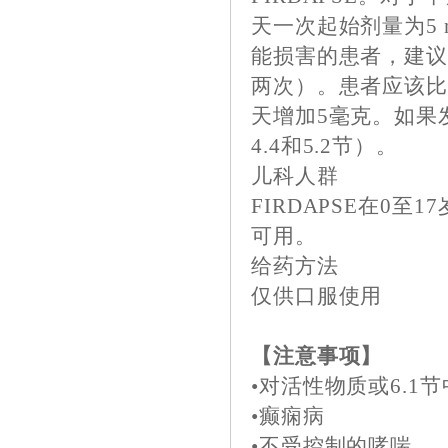
天一次起始剂量为5
能损害的患者，建议每
两次）。患者应该比
天增加5毫克。如果
4.4和5.2节）。
儿科人群
FIRDAPSE在0
可用。
给药方法
仅供口服使用
【注意事项】
•对活性物质或6.1
•癫痫病
•不受控制的哮喘