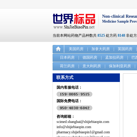
Non-clinical Resea
Medicine Sample Prov
当前本网站药物产品种数共
8525
处方药
8148
非处
美国药房
|
加拿大药房
|
英国药房
|
日本药房
|
德国药房
|
孟加拉药房
|
巴
荷兰药房
|
意大利药房
|
保加利亚药房
|
联系方式
国内客服电话：
国际免费电话：
咨询邮箱：
scimed.shanghai@shijiebiaopin.com
info@shijiebiaopin.com
pharmacy.shijiebiaopin1@gmail.com