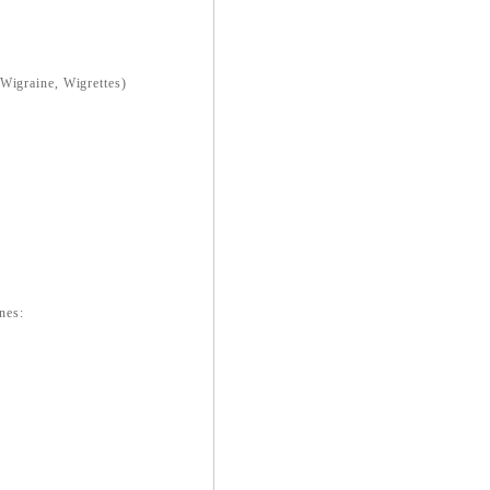
 Wigraine, Wigrettes)
ines: