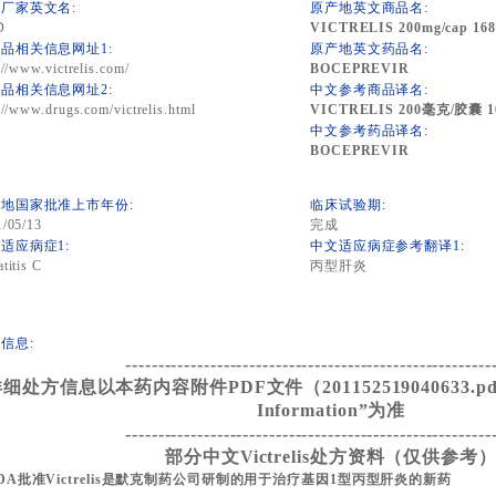
厂家英文名:
原产地英文商品名:
D
VICTRELIS 200mg/cap 168
品相关信息网址1:
原产地英文药品名:
://www.victrelis.com/
BOCEPREVIR
品相关信息网址2:
中文参考商品译名:
://www.drugs.com/victrelis.html
VICTRELIS 200毫克/胶囊 
中文参考药品译名:
BOCEPREVIR
地国家批准上市年份:
临床试验期:
1/05/13
完成
适应病症1:
中文适应病症参考翻译1:
titis C
丙型肝炎
信息:
--------------------------------------------------------
细处方信息以本药内容附件PDF文件（201152519040633.pdf）
Information”为准
--------------------------------------------------------
部分中文Victrelis处方资料（仅供参考
DA批准Victrelis是默克制药公司研制的用于治疗基因1型丙型肝炎的新药