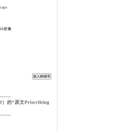
caps
168胶囊
-------
的“原文Priscribing
-------
）