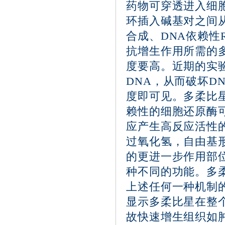
药物可穿透进入细
环插入碱基对之间从
合成、DNA依赖性
抗增生作用所需的
度要高。近期的实验
DNA，从而破坏D
度即可见。多柔比星
赖性的细胞还原酶
应产生高反应活性
过氧化氢，自由基
的更进一步作用部
种不同的功能。多
上述任何一种机制
显示多柔比星在整
故快速增生组织如