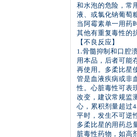
和水泡的危险，常
液、或氯化钠葡萄
当阿霉素单一用药时
其他有重复毒性的
【不良反应】
1.骨髓抑制和口
用本品，后者可能
再使用。多柔比星
管是血液疾病或非
性。心脏毒性可表
改变，建议常规监
心，累积剂量超过45
平时，发生不可逆
多柔比星的用药总
脏毒性药物，如高