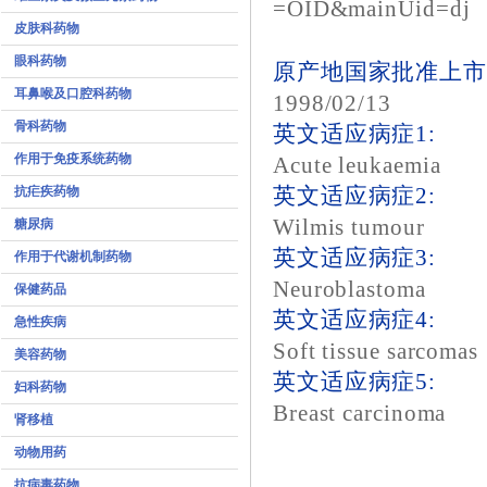
=OID&mainUid=dj
皮肤科药物
眼科药物
原产地国家批准上市
耳鼻喉及口腔科药物
1998/02/13
骨科药物
英文适应病症1:
作用于免疫系统药物
Acute leukaemia
抗疟疾药物
英文适应病症2:
Wilmis tumour
糖尿病
英文适应病症3:
作用于代谢机制药物
Neuroblastoma
保健药品
英文适应病症4:
急性疾病
Soft tissue sarcomas
美容药物
英文适应病症5:
妇科药物
Breast carcinoma
肾移植
动物用药
抗病毒药物