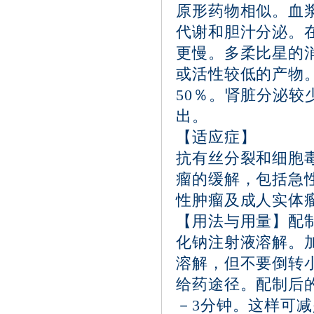
原形药物相似。血浆清
代谢和胆汁分泌。
更慢。多柔比星的
或活性较低的产物
50％。肾脏分泌较
出。
【适应症】
抗有丝分裂和细胞
瘤的缓解，包括急
性肿瘤及成人实体
【用法与用量】配制
化钠注射液溶解。
溶解，但不要倒转小
给药途径。配制后
－3分钟。这样可