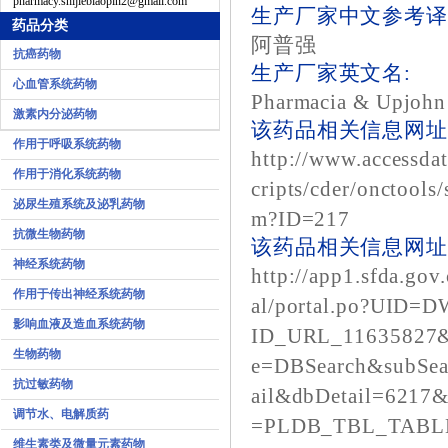
pharmacy.shijiebiaopin2@gmail.com
生产厂家中文参考译
药品分类
阿普强
抗癌药物
生产厂家英文名:
心血管系统药物
Pharmacia & Upjoh
激素内分泌药物
该药品相关信息网址1
作用于呼吸系统药物
http://www.accessdat
作用于消化系统药物
cripts/cder/onctools
泌尿生殖系统及泌乳药物
m?ID=217
抗微生物药物
该药品相关信息网址2
神经系统药物
http://app1.sfda.gov
作用于传出神经系统药物
al/portal.po?UID
影响血液及造血系统药物
ID_URL_11635827
生物药物
e=DBSearch&subSea
抗过敏药物
ail&dbDetail=6217
调节水、电解质药
=PLDB_TBL_TABLE
维生素类及微量元素药物