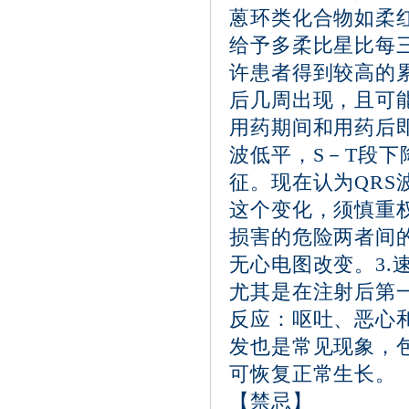
蒽环类化合物如柔
给予多柔比星比每
许患者得到较高的
后几周出现，且可
用药期间和用药后
波低平，S－T段
征。现在认为QR
这个变化，须慎重
损害的危险两者间
无心电图改变。3
尤其是在注射后第
反应：呕吐、恶心
发也是常见现象，
可恢复正常生长。
【禁忌】