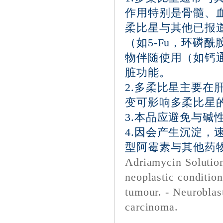
作用特别是骨髓、
柔比星与其他已报
（如5-Fu，环磷
物伴随使用（如钙
脏功能。
2.多柔比星主要
变可影响多柔比星
3.本品应避免与碱
4.因会产生沉淀
型阿霉素与其他药
Adriamycin Solution
neoplastic conditio
tumour. - Neuroblas
carcinoma.