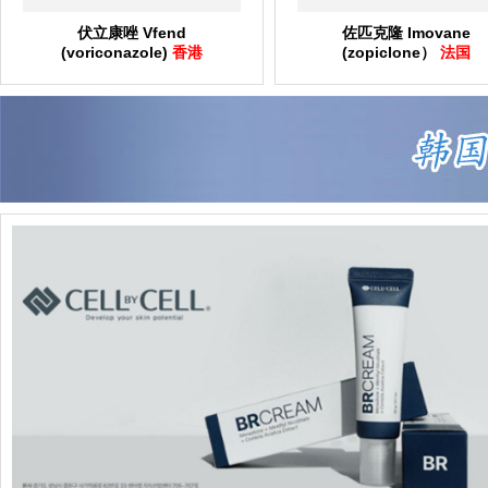
伏立康唑 Vfend
佐匹克隆 Imovane
(voriconazole)
香港
(zopiclone）
法国