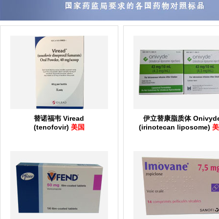
替诺福韦 Viread
伊立替康脂质体 Onivyd
(tenofovir)
美国
(irinotecan liposome)
美