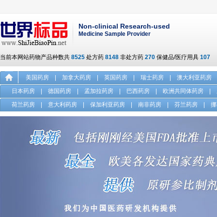
Non-clinical Research-used
Medicine Sample Provider
当前本网站药物产品种数共
8525
处方药
8148
非处方药
270
保健品/医疗用具
107
美国药房
|
加拿大药房
|
英国药房
|
瑞士药房
|
澳大利亚药房
日本药房
|
德国药房
|
孟加拉药房
|
巴西药房
|
欧洲共同体药房
|
荷兰药房
|
意大利药房
|
保加利亚药房
|
南非药房
|
芬兰药房
|
挪